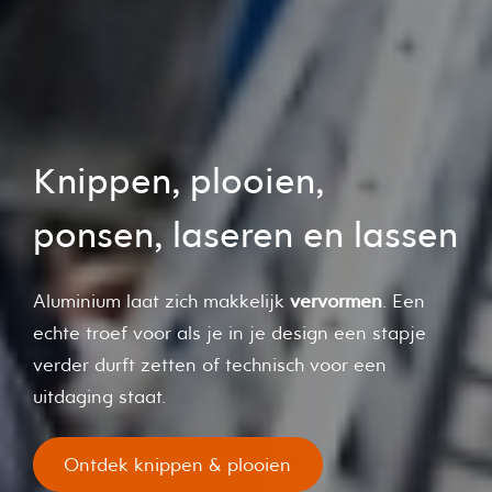
Knippen, plooien,
ponsen, laseren en lassen
Aluminium laat zich makkelijk
vervormen
. Een
echte troef voor als je in je design een stapje
verder durft zetten of technisch voor een
uitdaging staat.
Ontdek knippen & plooien